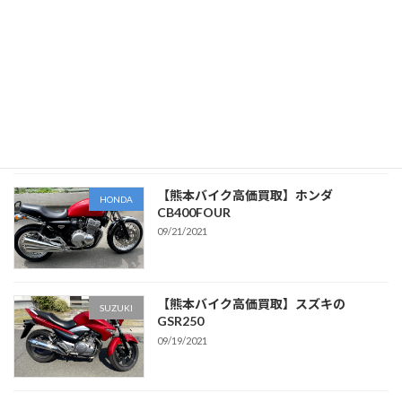
09/26/2021
【熊本バイク高価買取査定】カワサキ
kawasaki
ZRX400
09/23/2021
【熊本バイク高価買取】ホンダ
HONDA
CB400FOUR
09/21/2021
【熊本バイク高価買取】スズキの
SUZUKI
GSR250
09/19/2021